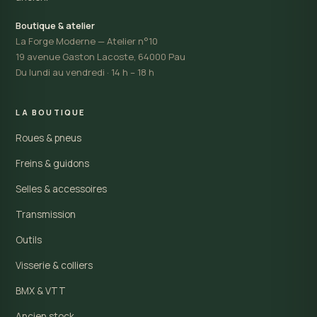
Boutique & atelier
La Forge Moderne — Atelier n°10
19 avenue Gaston Lacoste, 64000 Pau
Du lundi au vendredi · 14 h – 18 h
LA BOUTIQUE
Roues & pneus
Freins & guidons
Selles & accessoires
Transmission
Outils
Visserie & colliers
BMX & VTT
Ancien stock