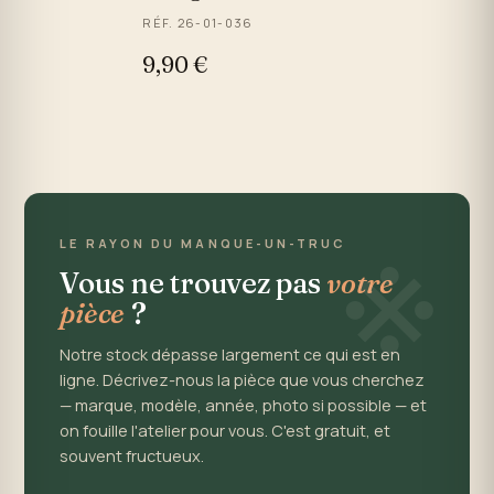
RÉF. 26-01-036
9,90 €
※
LE RAYON DU MANQUE-UN-TRUC
Vous ne trouvez pas
votre
pièce
?
Notre stock dépasse largement ce qui est en
ligne. Décrivez-nous la pièce que vous cherchez
— marque, modèle, année, photo si possible — et
on fouille l'atelier pour vous. C'est gratuit, et
souvent fructueux.