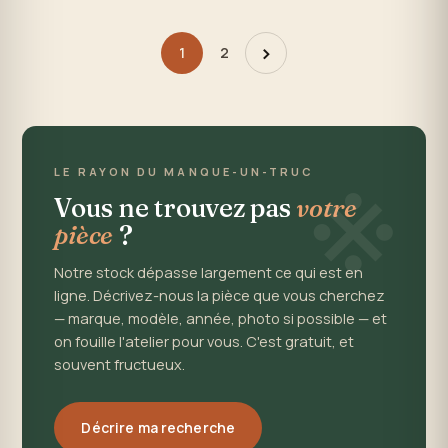
›
1
2
※
LE RAYON DU MANQUE-UN-TRUC
Vous ne trouvez pas
votre
pièce
?
Notre stock dépasse largement ce qui est en
ligne. Décrivez-nous la pièce que vous cherchez
— marque, modèle, année, photo si possible — et
on fouille l'atelier pour vous. C'est gratuit, et
souvent fructueux.
Décrire ma recherche