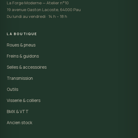
La Forge Moderne — Atelier n°10
19 avenue Gaston Lacoste, 64000 Pau
Du lundi au vendredi · 14 h – 18 h
LA BOUTIQUE
Roues & pneus
Freins & guidons
Selles & accessoires
Transmission
Outils
Visserie & colliers
BMX & VTT
Ancien stock