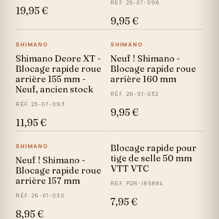
RÉF. 25-07-096
19,95 €
9,95 €
SHIMANO
SHIMANO
Shimano Deore XT -
Neuf ! Shimano -
Blocage rapide roue
Blocage rapide roue
arrière 155 mm -
arrière 160 mm
Neuf, ancien stock
RÉF. 26-01-032
RÉF. 25-07-093
9,95 €
11,95 €
SHIMANO
Blocage rapide pour
tige de selle 50 mm
Neuf ! Shimano -
VTT VTC
Blocage rapide roue
arrière 157 mm
RÉF. P2R-185884
RÉF. 26-01-030
7,95 €
8,95 €