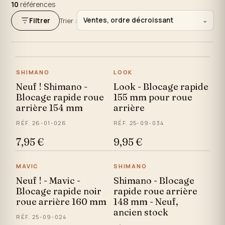
10
références
Ventes, ordre décroissant
Filtrer
Trier :
⌄
SHIMANO
LOOK
Neuf ! Shimano -
Look - Blocage rapide
Blocage rapide roue
155 mm pour roue
arrière 154 mm
arrière
RÉF. 26-01-026
RÉF. 25-09-034
7,95 €
9,95 €
MAVIC
SHIMANO
Neuf ! - Mavic -
Shimano - Blocage
Blocage rapide noir
rapide roue arrière
roue arrière 160 mm
148 mm - Neuf,
ancien stock
RÉF. 25-09-024