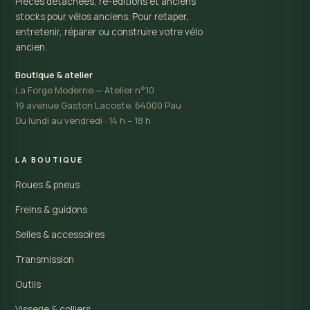
Pièces détachées, ré-éditions et anciens
stocks pour vélos anciens. Pour retaper,
entretenir, réparer ou construire votre vélo
ancien.
Boutique & atelier
La Forge Moderne — Atelier n°10
19 avenue Gaston Lacoste, 64000 Pau
Du lundi au vendredi · 14 h – 18 h
LA BOUTIQUE
Roues & pneus
Freins & guidons
Selles & accessoires
Transmission
Outils
Visserie & colliers